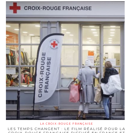
LA CROIX-ROUGE FRANÇAISE
LES TEMPS CHANGENT : LE FILM RÉALISÉ POUR LA
CROIX-ROUGE FRANÇAISE DIFFUSÉ EN FRANCE ET