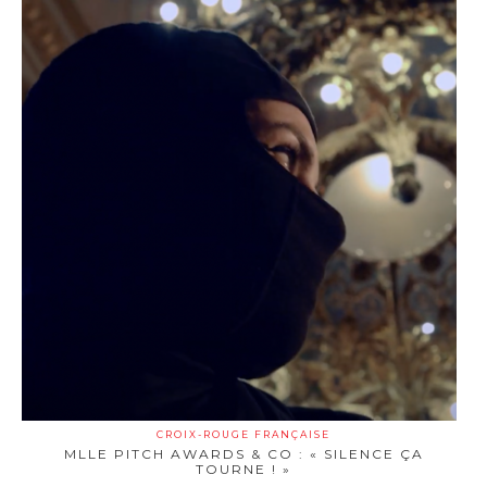
CROIX-ROUGE FRANÇAISE
MLLE PITCH AWARDS & CO : « SILENCE ÇA
TOURNE ! »