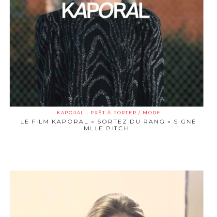
KAPORAL - PRÊT À PORTER / MODE
LE FILM KAPORAL « SORTEZ DU RANG » SIGNÉ
MLLE PITCH !