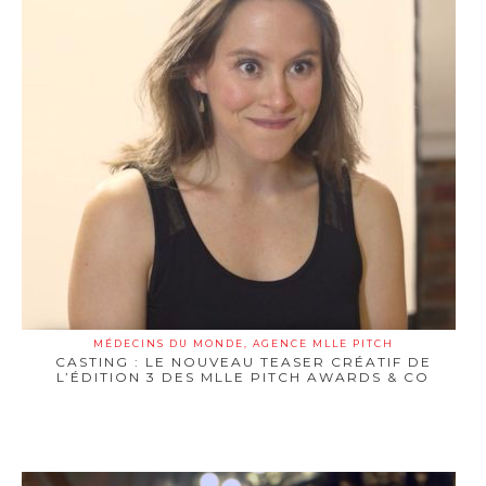
MÉDECINS DU MONDE, AGENCE MLLE PITCH
CASTING : LE NOUVEAU TEASER CRÉATIF DE
L’ÉDITION 3 DES MLLE PITCH AWARDS & CO