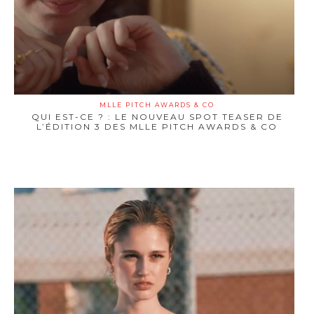
MLLE PITCH AWARDS & CO
QUI EST-CE ? : LE NOUVEAU SPOT TEASER DE
L’ÉDITION 3 DES MLLE PITCH AWARDS & CO