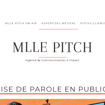
E
MLLE PITCH ON AIR
EXPERTISES MÉTIERS
PITCHS CLIENT
MLLE PITCH
Agence de Communication à impact
RISE DE PAROLE EN PUBLI