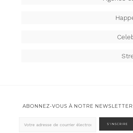
Happe
Cele
Str
ABONNEZ-VOUS À NOTRE NEWSLETTER
A
d