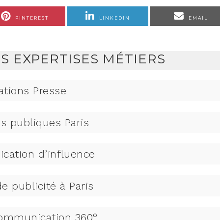
PINTEREST
LINKEDIN
EMAIL
NS EXPERTISES MÉTIERS
ations Presse
ns publiques Paris
ation d’influence
e publicité à Paris
ommunication 360°