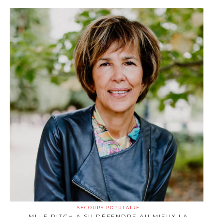
SECOURS POPULAIRE
MLLE PITCH A SU DÉFENDRE AU MIEUX LA