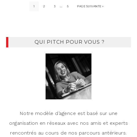
…
1
2
3
5
PAGE SUIVANTE »
QUI PITCH POUR VOUS ?
Notre modèle d’agence est basé sur une
organisation en réseaux avec nos amis et experts
rencontrés au cours de nos parcours antérieurs.