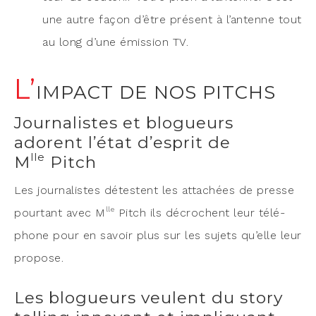
une autre façon d’être pré­sent à l’antenne tout
au long d’une émis­sion TV.
L’
IMPACT DE NOS PITCHS
Journalistes et blogueurs
adorent l’état d’esprit de
lle
M
Pitch
Les jour­na­listes détestent les atta­chées de presse
lle
pour­tant avec M
Pitch ils décrochent leur télé­
phone pour en savoir plus sur les sujets qu’elle leur
propose.
Les blogueurs veulent du story