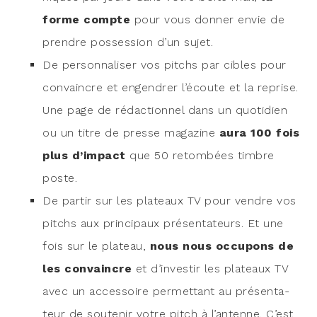
forme compte
pour vous don­ner envie de
prendre pos­ses­sion d’un sujet.
De per­son­na­li­ser vos pitchs par cibles pour
convaincre et engen­drer l’écoute et la reprise.
Une page de rédac­tion­nel dans un quo­ti­dien
ou un titre de presse maga­zine
aura 100 fois
plus d’impact
que 50 retom­bées timbre
poste.
De par­tir sur les pla­teaux TV pour vendre vos
pitchs aux prin­ci­paux pré­sen­ta­teurs. Et une
fois sur le pla­teau,
nous nous occu­pons de
les convaincre
et d’in­ves­tir les pla­teaux TV
avec un acces­soire per­met­tant au pré­sen­ta­
teur de sou­te­nir votre pitch à l’antenne. C’est