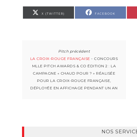
X (TWITTER)
FACEBOOK
LA CROIX-ROUGE FRANÇAISE
- CONCOURS
MLLE PITCH AWARDS & CO ÉDITION 2 : LA
CAMPAGNE « CHAUD POUR ? » RÉALISÉE
POUR LA CROIX-ROUGE FRANÇAISE,
DÉPLOYÉE EN AFFICHAGE PENDANT UN AN
NOS SERVIC