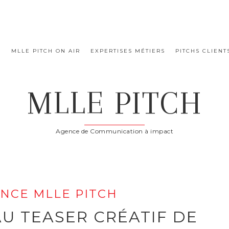
E
MLLE PITCH ON AIR
EXPERTISES MÉTIERS
PITCHS CLIENT
MLLE PITCH
Agence de Communication à impact
NCE MLLE PITCH
AU TEASER CRÉATIF DE