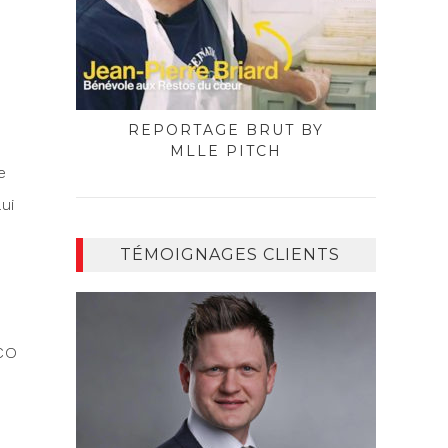
REPORTAGE BRUT BY
MLLE PITCH
e
ui
TÉMOIGNAGES CLIENTS
 CO