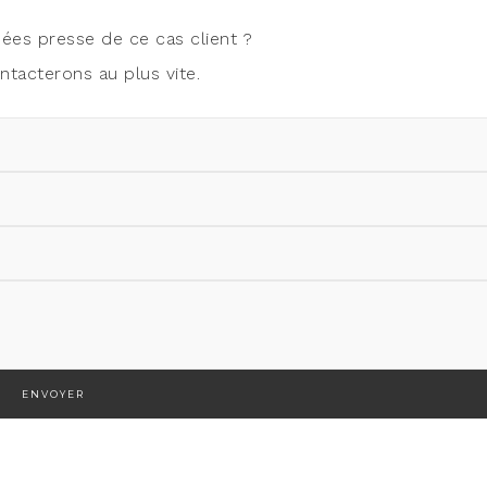
bées presse de ce cas client ?
tac­te­rons au plus vite.