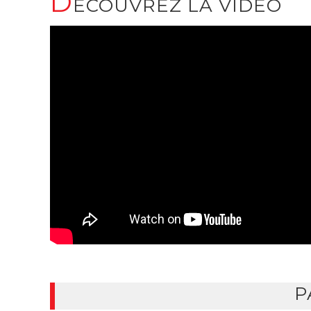
D
ÉCOUVREZ LA VIDÉO
P