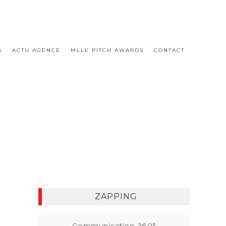
S
ACTU AGENCE
MLLE PITCH AWARDS
CONTACT
ZAPPING
Communication 360°