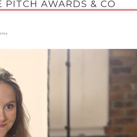
LE PITCH AWARDS & CO
aires