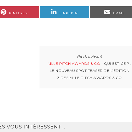
PINTEREST
LINKEDIN
EMAIL
MLLE PITCH AWARDS & CO
- QUI EST-CE ? :
LE NOUVEAU SPOT TEASER DE L’ÉDITION
3 DES MLLE PITCH AWARDS & CO
ES VOUS INTÉRESSENT…