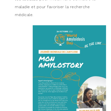
mala­die et pour favo­ri­ser la recherche
médicale.