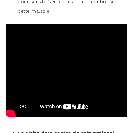
pour sen­si­bi­li­ser le plus grand nombre sur
cette maladie.
La visite d’un centre de soin natio­nal