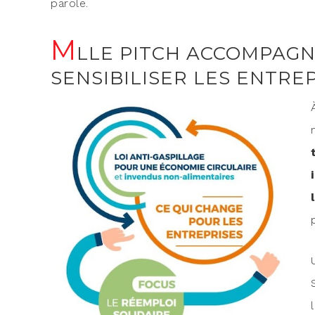
parole.
M
LLE PITCH ACCOMPAGN
SENSIBILISER LES ENTRE