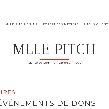
E
MLLE PITCH ON AIR
EXPERTISES MÉTIERS
PITCHS CLIENT
MLLE PITCH
Agence de Communication à impact
IRES
 ÉVÉNEMENTS DE DONS