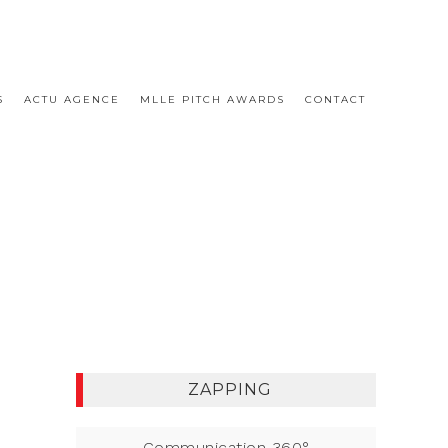
S
ACTU AGENCE
MLLE PITCH AWARDS
CONTACT
ZAPPING
Communication 360°