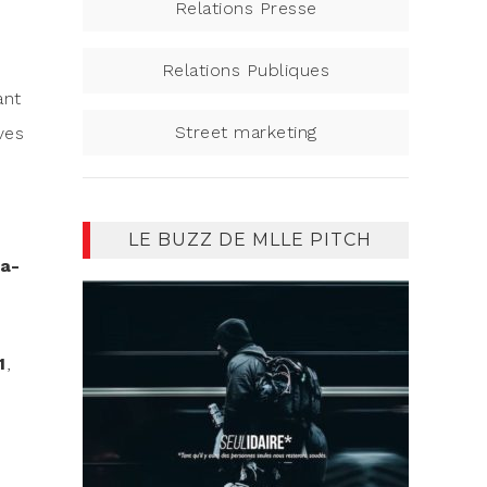
Relations Presse
Relations Publiques
ant
Street marketing
ives
LE BUZZ DE MLLE PITCH
ua­
1
,