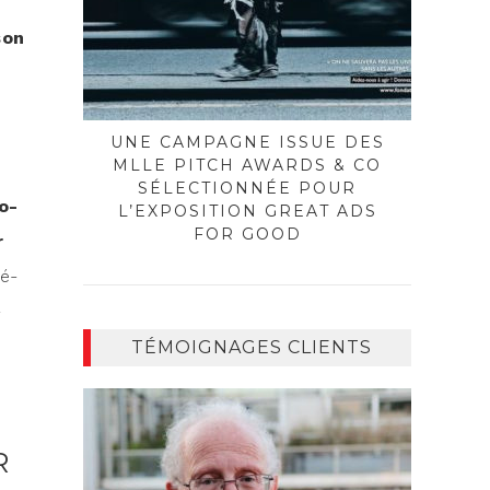
son
UNE CAMPAGNE ISSUE DES
MLLE PITCH AWARDS & CO
SÉLECTIONNÉE POUR
o­
L’EXPOSITION GREAT ADS
FOR GOOD
r
pé­
­
TÉMOIGNAGES CLIENTS
R