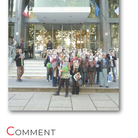
C
OMMENT