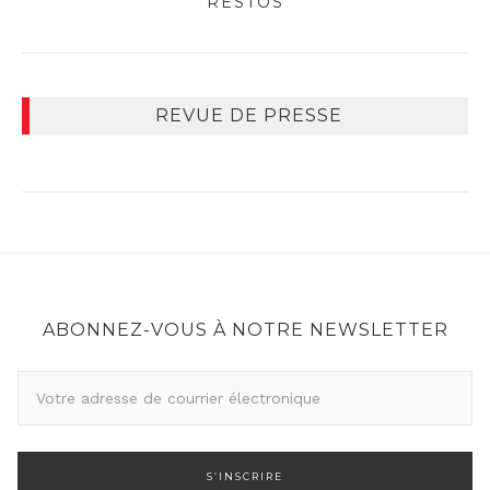
RESTOS
REVUE DE PRESSE
ABONNEZ-VOUS À NOTRE NEWSLETTER
A
d
r
e