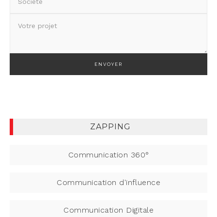
Ve
ZAPPING
Communication 360°
Communication d'influence
Communication Digitale