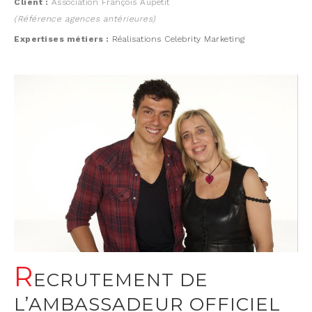
Client :
Association François Aupetit
(Référence agences antérieures)
Expertises métiers :
Réalisations Celebrity Marketing
R
ECRUTEMENT DE
L’AMBASSADEUR OFFICIEL