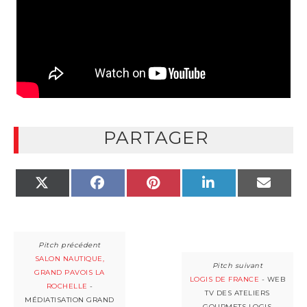
PARTAGER
X
FACEBOOK
PINTEREST
LINKEDIN
EMAIL
(TWITTER)
SALON NAUTIQUE,
GRAND PAVOIS LA
LOGIS DE FRANCE
- WEB
ROCHELLE
-
TV DES ATELIERS
MÉDIATISATION GRAND
GOURMETS LOGIS