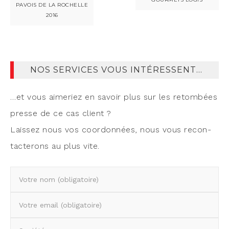
PAVOIS DE LA ROCHELLE
2016
NOS SERVICES VOUS INTÉRESSENT…
…et vous aime­riez en savoir plus sur les retom­bées
presse de ce cas client ?
Lais­sez nous vos coor­don­nées, nous vous recon­
tac­te­rons au plus vite.