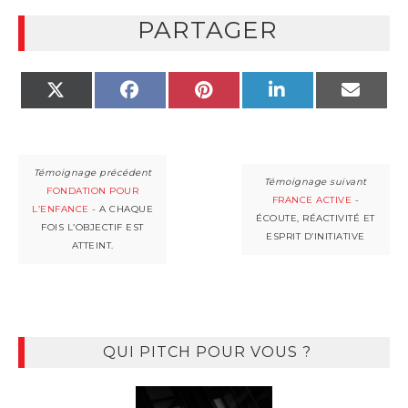
PARTAGER
X
FACEBOOK
PINTEREST
LINKEDIN
EMAIL
(TWITTER)
FONDATION POUR
FRANCE ACTIVE
-
L’ENFANCE
- A CHAQUE
ÉCOUTE, RÉACTIVITÉ ET
FOIS L’OBJECTIF EST
ESPRIT D’INITIATIVE
ATTEINT.
QUI PITCH POUR VOUS ?