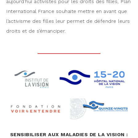
aujourd’­hui acti­vistes pour les droits des filles, Plan
Inter­na­tio­nal France sou­haite mettre en avant que
l’ac­ti­visme des filles leur per­met de défendre leurs
droits et de s’émanciper.
SENSIBILISER AUX MALADIES DE LA VISION :