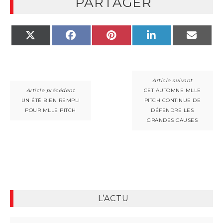
PARTAGER
X
FACEBOOK
PINTEREST
LINKEDIN
EMAIL
(TWITTER)
CET AUTOMNE MLLE
UN ÉTÉ BIEN REMPLI
PITCH CONTINUE DE
POUR MLLE PITCH
DÉFENDRE LES
GRANDES CAUSES
L’ACTU