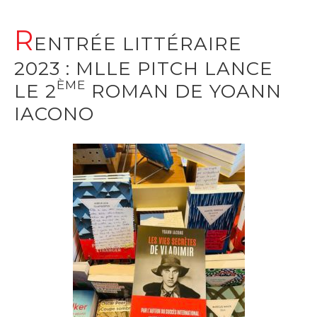
R
ENTRÉE LITTÉRAIRE
2023 : MLLE PITCH LANCE
ÈME
LE 2
ROMAN DE YOANN
IACONO