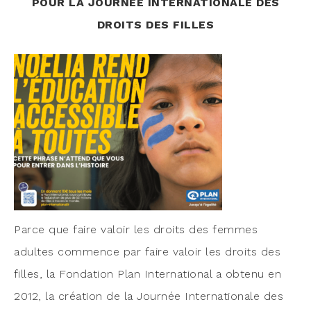
POUR LA JOURNÉE INTERNATIONALE DES
DROITS DES FILLES
Parce que faire valoir les droits des femmes
adultes com­mence par faire valoir les droits des
filles, la Fon­da­tion Plan Inter­na­tio­nal a obte­nu en
2012, la créa­tion de la Jour­née Inter­na­tio­nale des