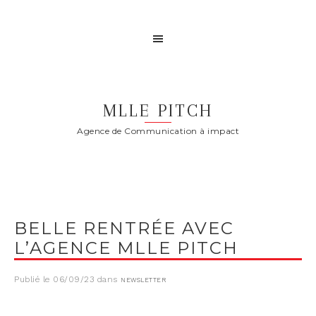
MLLE PITCH
Agence de Communication à impact
BELLE RENTRÉE AVEC
L’AGENCE MLLE PITCH
Publié le
06/09/23
dans
NEWSLETTER