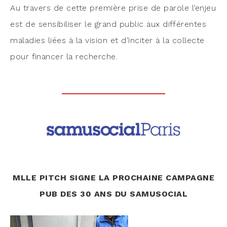
Au tra­vers de cette pre­mière prise de parole l’en­jeu
est de sen­si­bi­li­ser le grand public aux dif­fé­rentes
mala­dies liées à la vision et d’in­ci­ter à la col­lecte
pour finan­cer la recherche.
MLLE PITCH SIGNE LA PROCHAINE CAMPAGNE
PUB DES 30 ANS DU SAMUSOCIAL