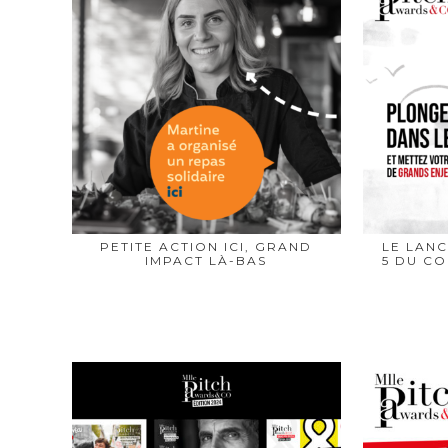
PETITE ACTION ICI, GRAND
LE LANC
IMPACT LÀ-BAS
5 DU C