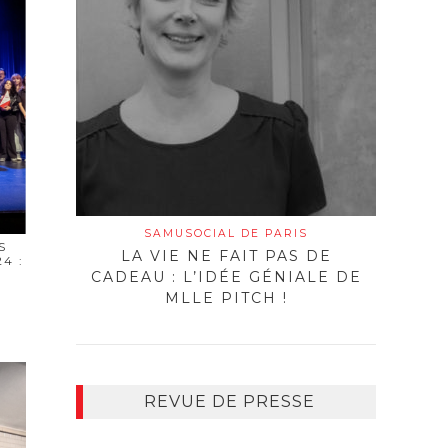
SAMUSOCIAL DE PARIS
S
LA VIE NE FAIT PAS DE
4 :
CADEAU : L’IDÉE GÉNIALE DE
MLLE PITCH !
REVUE DE PRESSE