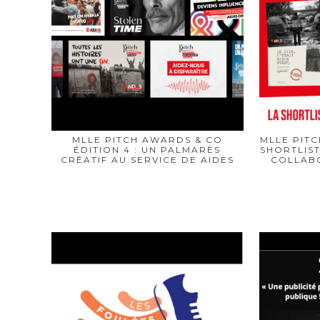
MLLE PITCH AWARDS & CO
MLLE PIT
ÉDITION 4 : UN PALMARÈS
SHORTLIST
CRÉATIF AU SERVICE DE AIDES
COLLABO