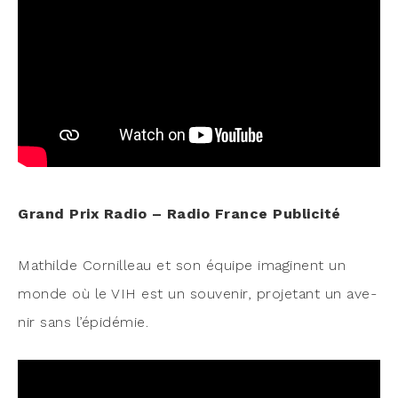
Grand Prix Radio – Radio France Publicité
Mathilde Cor­nilleau et son équipe ima­ginent un
monde où le VIH est un sou­ve­nir, pro­je­tant un ave­
nir sans l’épidémie.