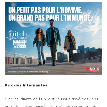
Prix des Internautes
Cinq étu­diants de l’IIM ont réus­si a tis­sé des liens
entre les luttes pas­sées et pré­sentes pour ins­pi­rer