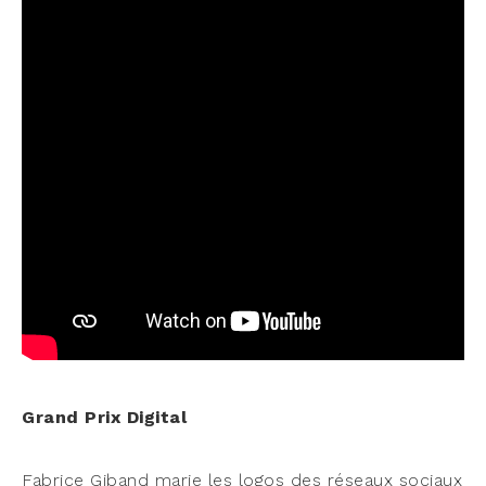
Grand Prix Digital
Fabrice Giband marie les logos des réseaux sociaux