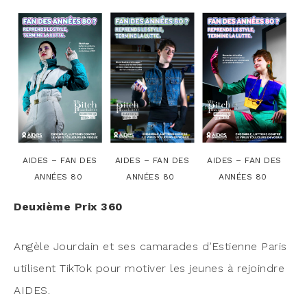
AIDES – FAN DES
AIDES – FAN DES
AIDES – FAN DES
ANNÉES 80
ANNÉES 80
ANNÉES 80
Deuxième Prix 360
Angèle Jour­dain et ses cama­rades d’Estienne Paris
uti­lisent Tik­Tok pour moti­ver les jeunes à rejoindre
AIDES.