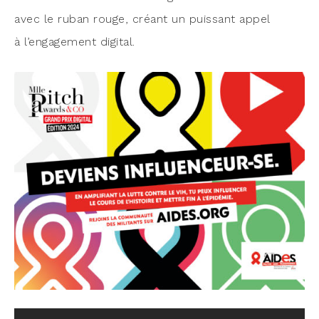
avec le ruban rouge, créant un puis­sant appel
à l’en­ga­ge­ment digital.