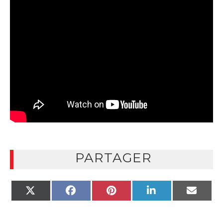
PARTAGER
X
FACEBOOK
PINTEREST
LINKEDIN
EMAIL
(TWITTER)