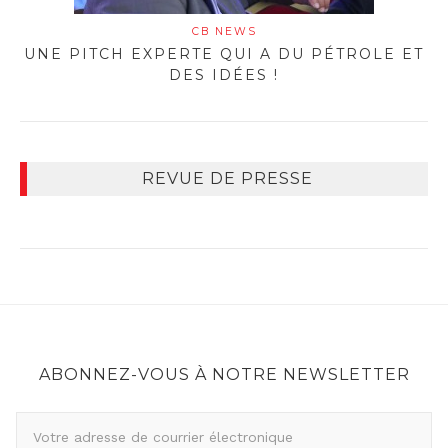
CB NEWS
UNE PITCH EXPERTE QUI A DU PÉTROLE ET
DES IDÉES !
REVUE DE PRESSE
ABONNEZ-VOUS À NOTRE NEWSLETTER
A