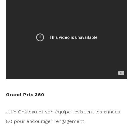
Grand Prix 360
Julie Châ­teau et son équipe revi­sitent les années
80 pour encou­ra­ger l’engagement.