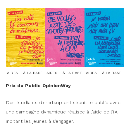
AIDES – À LA BASE
AIDES – À LA BASE
AIDES – À LA BASE
Prix du Public OpinionWay
Des étu­diants d’e‑artsup ont séduit le public avec
une cam­pagne dyna­mique réa­li­sée à l’aide de l’IA
inci­tant les jeunes à s’engager.