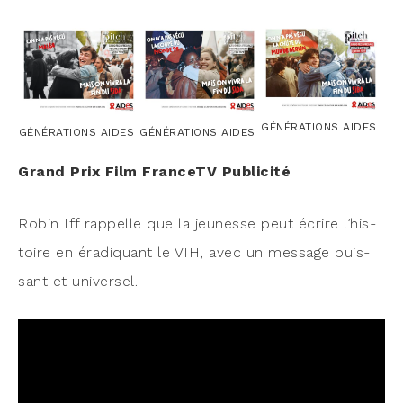
GÉNÉRATIONS AIDES
GÉNÉRATIONS AIDES
GÉNÉRATIONS AIDES
Grand Prix Film Fran­ceTV Publicité
Robin Iff rap­pelle que la jeu­nesse peut écrire l’his­
toire en éra­di­quant le VIH, avec un mes­sage puis­
sant et universel.