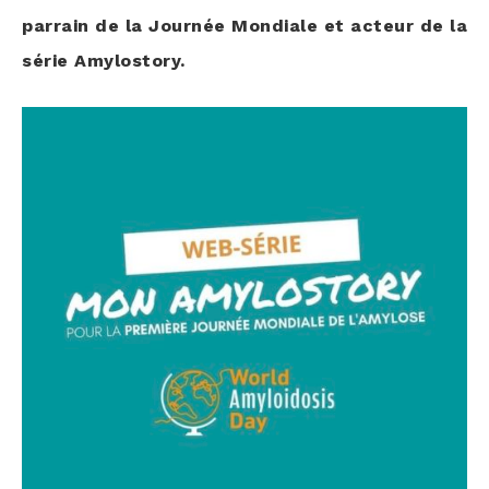
par­rain de la Jour­née Mon­diale et acteur de la
série Amylostory.