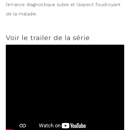
l’errance diag­nos­tique subie et l’aspect fou­droyant
de la maladie.
Voir le trailer de la série