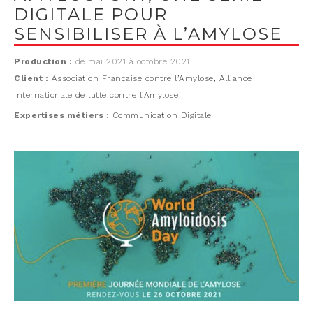
DIGITALE POUR
SENSIBILISER À L’AMYLOSE
Production :
de mai 2021 à octobre 2021
Client :
Association Française contre l’Amylose, Alliance
internationale de lutte contre l’Amylose
Expertises métiers :
Communication Digitale