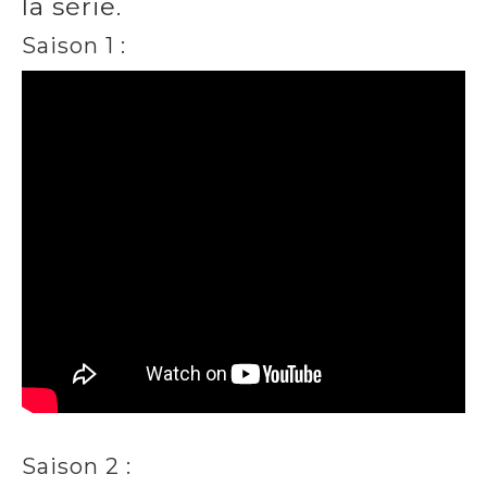
la série.
Saison 1 :
Saison 2 :