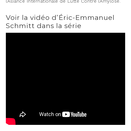
l’Alliance Inter­na­tio­nale de Lutte Contre l’Amylose.
Voir la vidéo d’Éric-Emmanuel
Schmitt dans la série