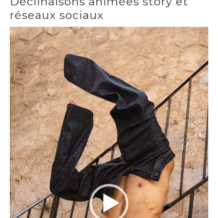
Déclinaisons animées story et
réseaux sociaux
Lecteur
vidéo