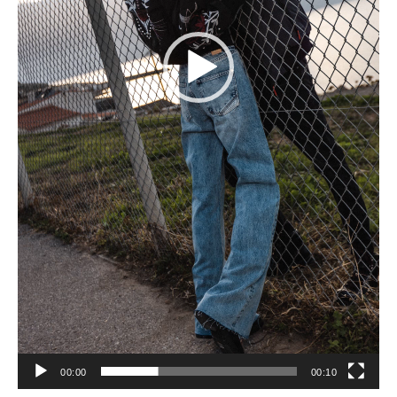
00:00
00:10