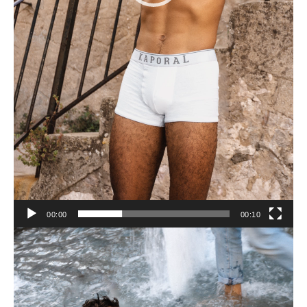
00:00
00:10
Lecteur
vidéo