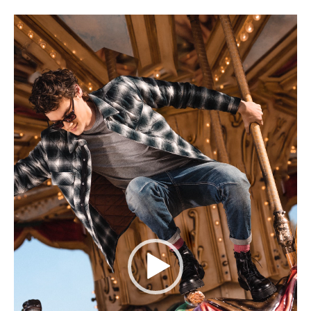
Lecteur
vidéo