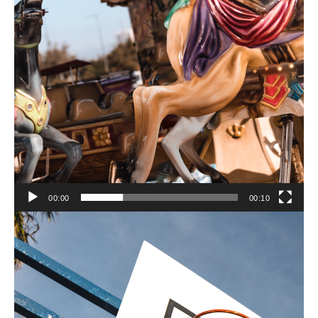
00:00
00:10
Lecteur
vidéo