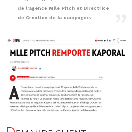
de l’agence Mlle Pitch et Direc­trice
de Créa­tion de la campagne.
D