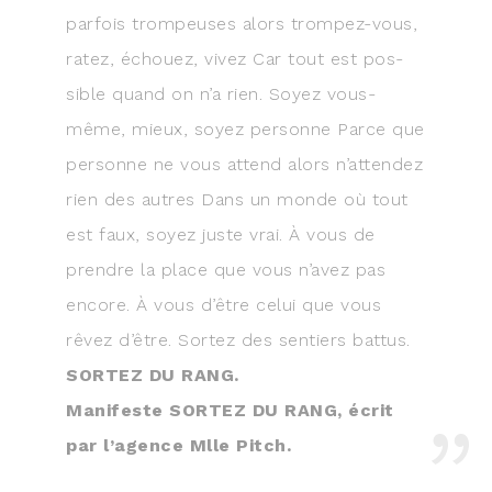
par­fois trom­peuses alors trom­pez-vous,
ratez, échouez, vivez Car tout est pos­
sible quand on n’a rien. Soyez vous-
même, mieux, soyez per­sonne Parce que
per­sonne ne vous attend alors n’attendez
rien des autres Dans un monde où tout
est faux, soyez juste vrai. À vous de
prendre la place que vous n’avez pas
encore. À vous d’être celui que vous
rêvez d’être. Sor­tez des sen­tiers bat­tus.
SORTEZ DU RANG.
Mani­feste SORTEZ DU RANG, écrit
par l’agence Mlle Pitch.