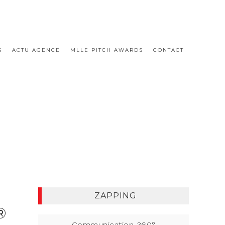
S
ACTU AGENCE
MLLE PITCH AWARDS
CONTACT
ZAPPING
®
Communication 360°