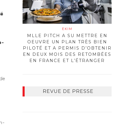
ié
EKIM
MLLE PITCH A SU METTRE EN
OEUVRE UN PLAN TRÈS BIEN
n­
PILOTÉ ET A PERMIS D’OBTENIR
EN DEUX MOIS DES RETOMBÉES
EN FRANCE ET L’ÉTRANGER
 de
REVUE DE PRESSE
em­