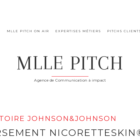
E
MLLE PITCH ON AIR
EXPERTISES MÉTIERS
PITCHS CLIENT
MLLE PITCH
Agence de Communication à impact
ATOIRE JOHNSON&JOHNSON
SEMENT NICORETTESKIN