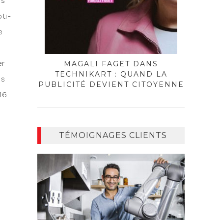
rs
­ti­
e
er
MAGALI FAGET DANS
TECHNIKART : QUAND LA
es
PUBLICITÉ DEVIENT CITOYENNE
16
TÉMOIGNAGES CLIENTS