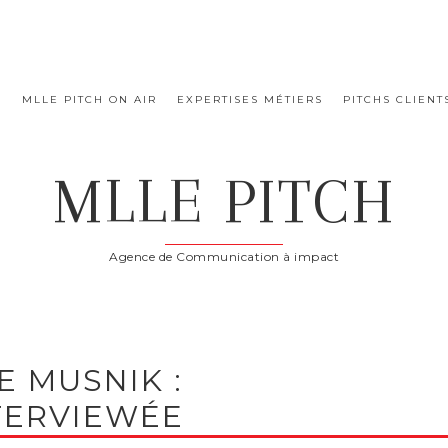
E
MLLE PITCH ON AIR
EXPERTISES MÉTIERS
PITCHS CLIENT
MLLE PITCH
Agence de Communication à impact
E MUSNIK :
TERVIEWÉE