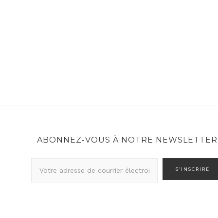
ABONNEZ-VOUS À NOTRE NEWSLETTER
A
d
r
e