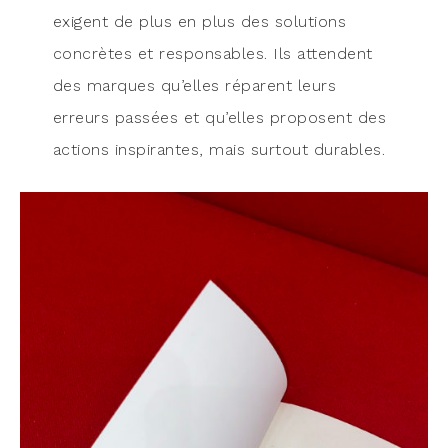
exigent de plus en plus des solu­tions
concrètes et res­pon­sables. Ils attendent
des marques qu’elles réparent leurs
erreurs pas­sées et qu’elles pro­posent des
actions ins­pi­rantes, mais sur­tout durables.