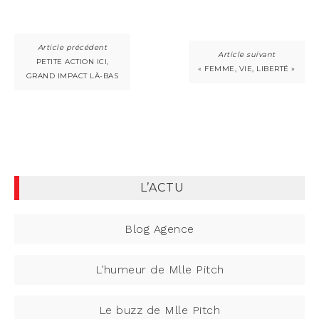
PETITE ACTION ICI,
« FEMME, VIE, LIBERTÉ »
GRAND IMPACT LÀ-BAS
L’ACTU
Blog Agence
L’humeur de Mlle Pitch
Le buzz de Mlle Pitch