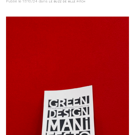
Publié le
17/10/24
dans
LE BUZZ DE MLLE PITCH