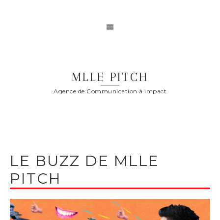
MLLE PITCH
Agence de Communication à impact
LE BUZZ DE MLLE
PITCH