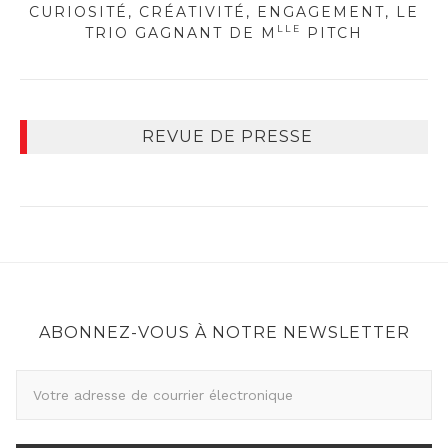
CURIOSITÉ, CRÉATIVITÉ, ENGAGEMENT, LE
LLE
TRIO GAGNANT DE M
PITCH
REVUE DE PRESSE
ABONNEZ-VOUS À NOTRE NEWSLETTER
A
d
r