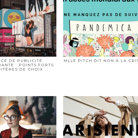
CE DE PUBLICITÉ
MLLE PITCH DIT NON À LA CRIS
ANTE : POINTS FORTS
RITÈRES DE CHOIX