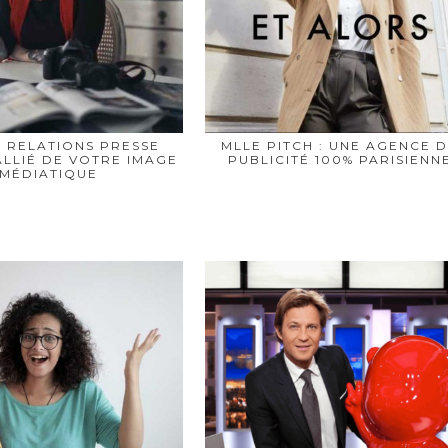
 RELATIONS PRESSE
MLLE PITCH : UNE AGENCE 
’ALLIÉ DE VOTRE IMAGE
PUBLICITÉ 100% PARISIENN
MÉDIATIQUE