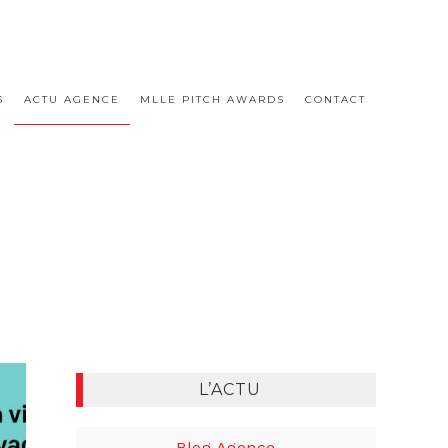
S
ACTU AGENCE
MLLE PITCH AWARDS
CONTACT
L’ACTU
Blog Agence