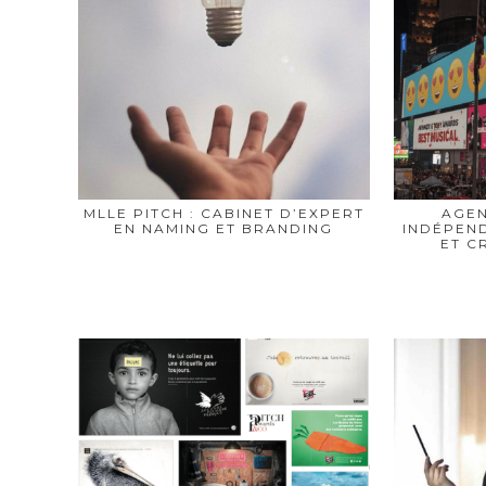
MLLE PITCH : CABINET D’EXPERT
AGEN
EN NAMING ET BRANDING
INDÉPEND
ET C