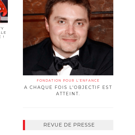
TY
LLE
 !
FONDATION POUR L’ENFANCE
A CHAQUE FOIS L’OBJECTIF EST
ATTEINT.
REVUE DE PRESSE