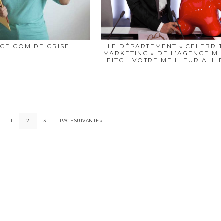
CE COM DE CRISE
LE DÉPARTEMENT « CELEBRI
MARKETING » DE L’AGENCE M
PITCH VOTRE MEILLEUR ALLIÉ
1
2
3
PAGE SUIVANTE »