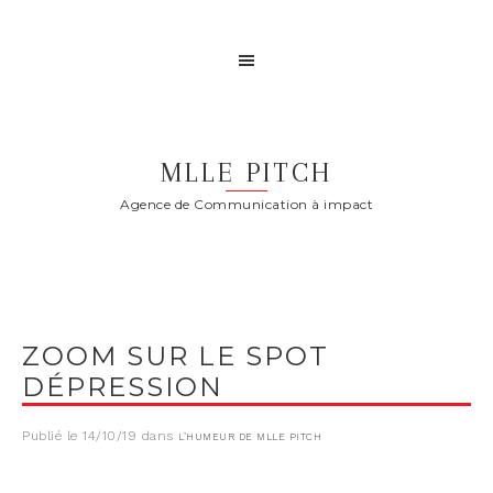
MLLE PITCH
Agence de Communication à impact
ZOOM SUR LE SPOT
DÉPRESSION
Publié le
14/10/19
dans
L’HUMEUR DE MLLE PITCH