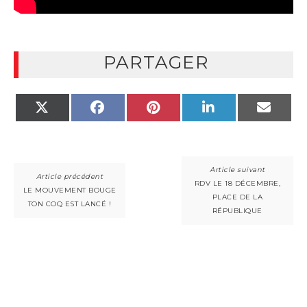
PARTAGER
X
FACEBOOK
PINTEREST
LINKEDIN
EMAIL
(TWITTER)
RDV LE 18 DÉCEMBRE,
LE MOUVEMENT BOUGE
PLACE DE LA
TON COQ EST LANCÉ !
RÉPUBLIQUE