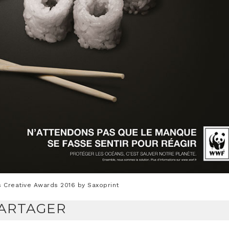
 Crea­tive Awards 2016 by Saxoprint
ARTAGER