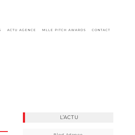
S
ACTU AGENCE
MLLE PITCH AWARDS
CONTACT
L’ACTU
Blog Agence