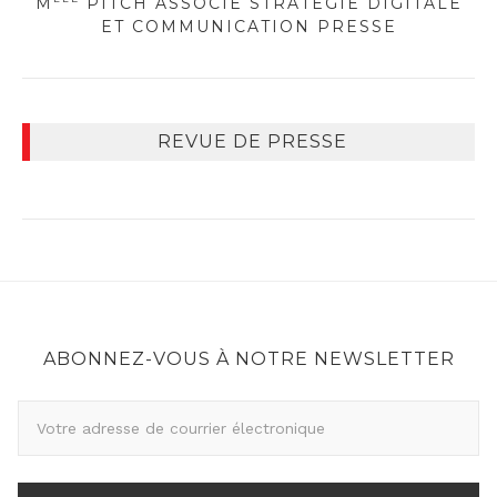
M
PITCH ASSOCIE STRATÉGIE DIGITALE
ET COMMUNICATION PRESSE
REVUE DE PRESSE
ABONNEZ-VOUS À NOTRE NEWSLETTER
A
d
r