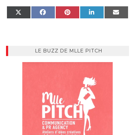
X
FACEBOOK
PINTEREST
LINKEDIN
EMAIL
(TWITTER)
LE BUZZ DE MLLE PITCH