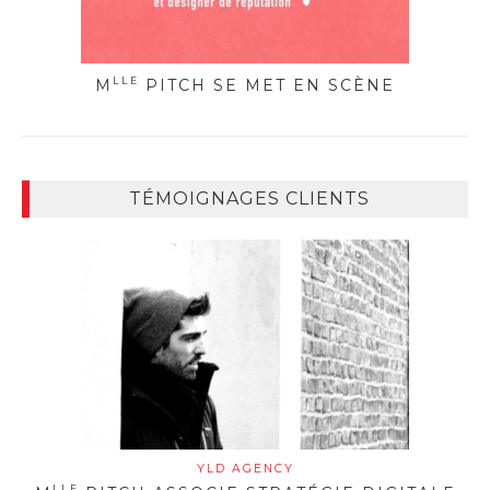
LLE
M
PITCH SE MET EN SCÈNE
TÉMOIGNAGES CLIENTS
YLD AGENCY
LLE