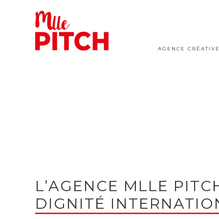
AGENCE CRÉATIV
L’AGENCE MLLE PITC
DIGNITÉ INTERNATIO