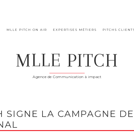
E
MLLE PITCH ON AIR
EXPERTISES MÉTIERS
PITCHS CLIENT
MLLE PITCH
Agence de Communication à impact
H SIGNE LA CAMPAGNE DE
NAL