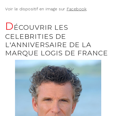
Voir le dis­po­si­tif en image sur
Face­book
.
D
ÉCOUVRIR LES
CELEBRITIES DE
L'ANNIVERSAIRE DE LA
MARQUE LOGIS DE FRANCE