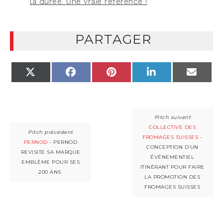
la durée. Une vraie référence !
PARTAGER
X
FACEBOOK
PINTEREST
LINKEDIN
EMAIL
(TWITTER)
COLLECTIVE DES
FROMAGES SUISSES
-
PERNOD
- PERNOD
CONCEPTION D’UN
REVISITE SA MARQUE
ÉVÉNEMENTIEL
EMBLÈME POUR SES
ITINÉRANT POUR FAIRE
200 ANS
LA PROMOTION DES
FROMAGES SUISSES