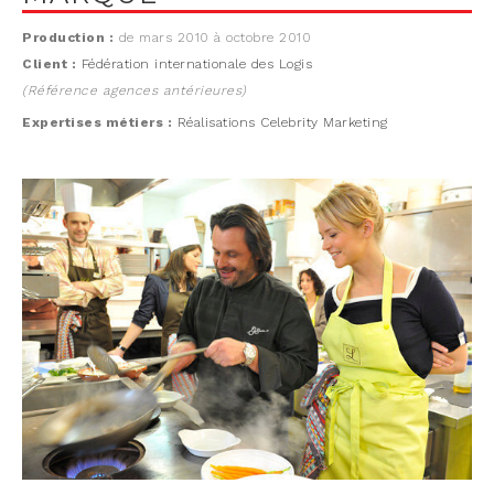
Production :
de mars 2010 à octobre 2010
Client :
Fédération internationale des Logis
(Référence agences antérieures)
Expertises métiers :
Réalisations Celebrity Marketing