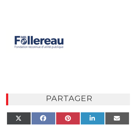
PARTAGER
X
FACEBOOK
PINTEREST
LINKEDIN
EMAIL
(TWITTER)