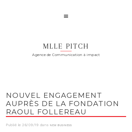
MLLE PITCH
Agence de Communication à impact
NOUVEL ENGAGEMENT
AUPRÈS DE LA FONDATION
RAOUL FOLLEREAU
Publié le
26/09/19
dans
NEW BUSINESS