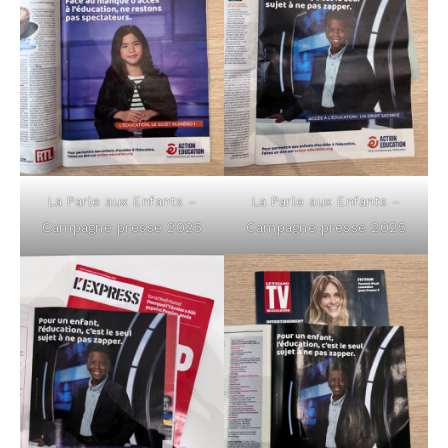
La Parle aux Enfants –
La Parle aux Enfants –
Cam­pagne presse 2025
Cam­pagne presse 2025