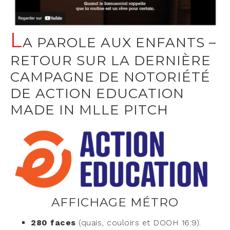
L
A PAROLE AUX ENFANTS –
RETOUR SUR LA DERNIÈRE
CAMPAGNE DE NOTORIÉTÉ
DE ACTION EDUCATION
MADE IN MLLE PITCH
AFFICHAGE MÉTRO
280 faces
(quais, cou­loirs et DOOH 16:9).