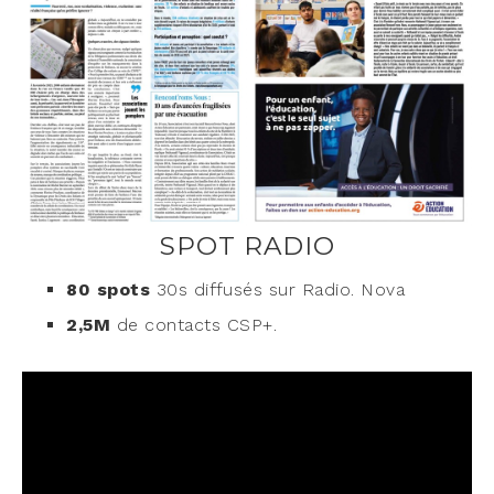
SPOT RADIO
80 spots
30s dif­fu­sés sur Radio. Nova
2,5M
de contacts CSP+.