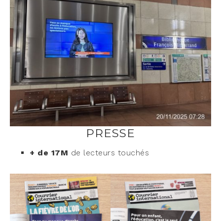
PRESSE
+ de 17M
de lec­teurs touchés