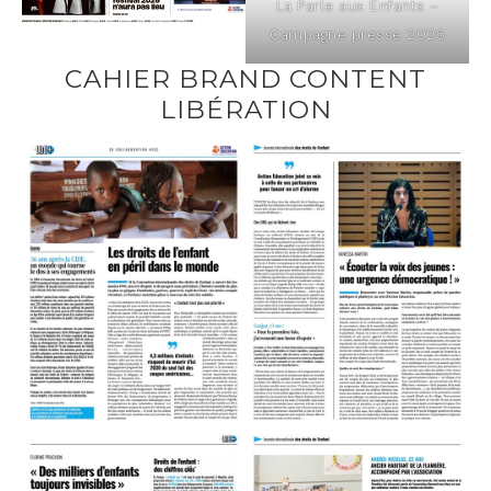
La Parle aux Enfants –
Cam­pagne presse 2025
CAHIER BRAND CONTENT
LIBÉRATION