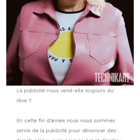
La publi­ci­té nous vend-elle tou­jours du
rêve ?
En cette fin d’année nous nous sommes
ser­vis de la publi­ci­té pour dénon­cer des