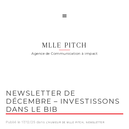
MLLE PITCH
Agence de Communication à impact
NEWSLETTER DE
DÉCEMBRE – INVESTISSONS
DANS LE BIB
Publié le
17/12/25
dans
,
L’HUMEUR DE MLLE PITCH
NEWSLETTER