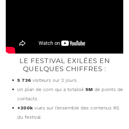
LE FESTIVAL EXILÉES EN
QUELQUES CHIFFRES :
5 736
visi­teurs sur 2 jours.
Un plan de com qui a tota­li­sé
5M
de points de
contacts.
+200k
vues sur l’en­semble des conte­nus RS
du festival.