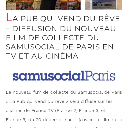
L
A PUB QUI VEND DU RÊVE
– DIFFUSION DU NOUVEAU
FILM DE COLLECTE DU
SAMUSOCIAL DE PARIS EN
TV ET AU CINÉMA
Le nou­veau film de col­lecte du Samu­so­cial de Paris
« La Pub qui vend du rêve » sera dif­fu­sé sur les
chaînes de France TV (France 2, France 3, et
France 5) du 20 décembre au 4 jan­vier. Le film sera