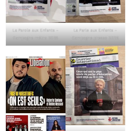
La Parole aux Enfants –
La Parle aux Enfants –
Cam­pagne métro 2025
Cam­pagne presse 2025