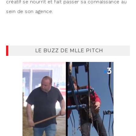
créa­tif se nour­rit et fait pas­ser sa connais­sance au
sein de son agence.
LE BUZZ DE MLLE PITCH