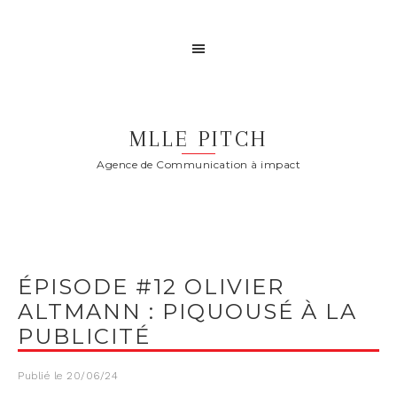
MLLE PITCH
Agence de Communication à impact
ÉPISODE #12 OLIVIER
ALTMANN : PIQUOUSÉ À LA
PUBLICITÉ
Publié le
20/06/24