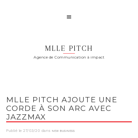
MLLE PITCH
Agence de Communication à impact
MLLE PITCH AJOUTE UNE
CORDE À SON ARC AVEC
JAZZMAX
Publié le
27/03/20
dans
NEW BUSINESS