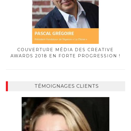
COUVERTURE MÉDIA DES CREATIVE
AWARDS 2018 EN FORTE PROGRESSION !
TÉMOIGNAGES CLIENTS