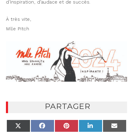
d’inspiration, d’audace et de succès.
À très vite,
Mlle Pitch
PARTAGER
X
FACEBOOK
PINTEREST
LINKEDIN
EMAIL
(TWITTER)