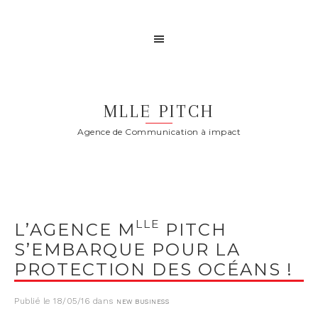
MLLE PITCH
Agence de Communication à impact
LLE
L’AGENCE M
PITCH
S’EMBARQUE POUR LA
PROTECTION DES OCÉANS !
Publié le
18/05/16
dans
NEW BUSINESS