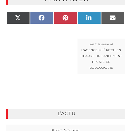
X
FACEBOOK
PINTEREST
LINKEDIN
EMAIL
(TWITTER)
LLE
L’AGENCE M
PITCH EN
CHARGE DU LANCEMENT
PRESSE DE
DOUDOUCARE
L’ACTU
Blog Agence