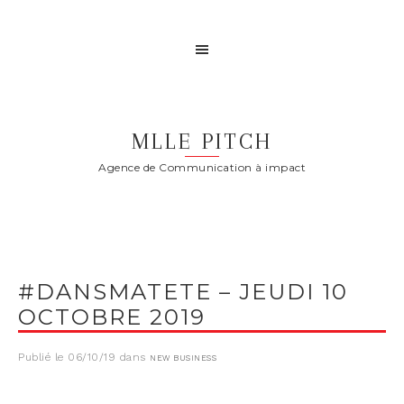
MLLE PITCH
Agence de Communication à impact
#DANSMATETE – JEUDI 10
OCTOBRE 2019
Publié le
06/10/19
dans
NEW BUSINESS