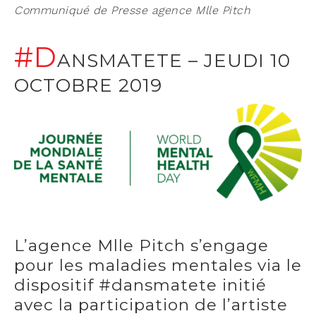
Com­mu­ni­qué de Presse agence Mlle Pitch
#D
ANSMATETE – JEUDI 10
OCTOBRE 2019
L’agence Mlle Pitch s’engage
pour les maladies mentales via le
dispositif #dansmatete initié
avec la participation de l’artiste