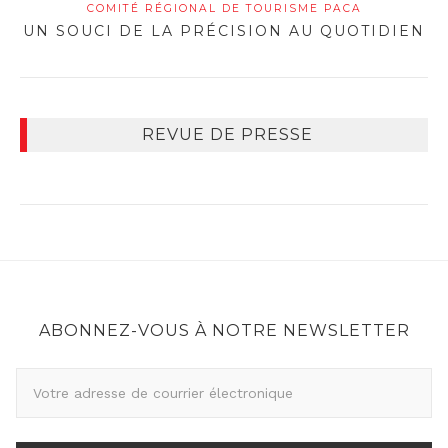
COMITÉ RÉGIONAL DE TOURISME PACA
UN SOUCI DE LA PRÉCISION AU QUOTIDIEN
REVUE DE PRESSE
ABONNEZ-VOUS À NOTRE NEWSLETTER
A
d
r