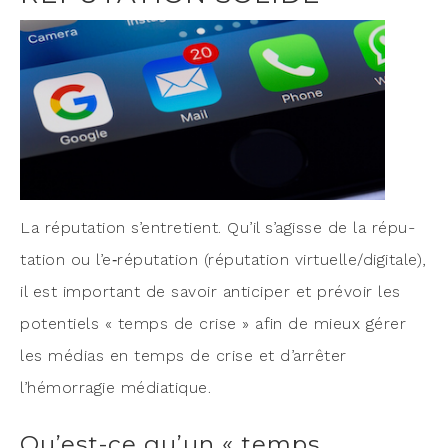
La répu­ta­tion s’entretient. Qu’il s’agisse de la répu­
ta­tion ou l’e‑réputation (répu­ta­tion virtuelle/digitale),
il est impor­tant de savoir anti­ci­per et pré­voir les
poten­tiels « temps de crise » afin de mieux gérer
les médias en temps de crise et d’arrêter
l’hémorragie médiatique.
Qu’est-ce qu’un « temps