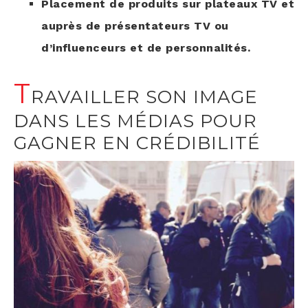
Pla­ce­ment de pro­duits sur pla­teaux TV et
auprès de pré­sen­ta­teurs TV ou
d’influenceurs et de personnalités.
T
RAVAILLER SON IMAGE
DANS LES MÉDIAS POUR
GAGNER EN CRÉDIBILITÉ