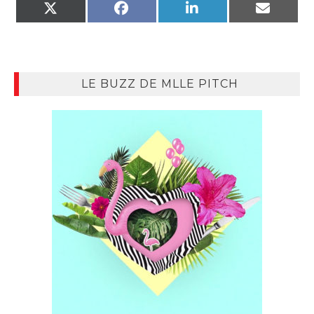
X
FACEBOOK
LINKEDIN
EMAIL
(TWITTER)
LE BUZZ DE MLLE PITCH