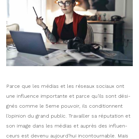
Parce que les médias et les réseaux sociaux ont
une influence impor­tante et parce qu’ils sont dési­
gnés comme le 5eme pou­voir, ils condi­tionnent
l’opinion du grand public. Tra­vailler sa répu­ta­tion et
son image dans les médias et auprès des influen­
ceurs est deve­nu aujourd’hui incon­tour­nable. Mais